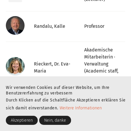
Randalu, Kalle
Professor
Akademische
Mitarbeiterin ·
Rieckert, Dr. Eva-
Verwaltung
Maria
(Academic staff,
Ms. ·
Administration)
Wir verwenden Cookies auf dieser Website, um Ihre
Benutzererfahrung zu verbessern
Durch Klicken auf die Schaltfläche Akzeptieren erklären Sie
Professorin
sich damit einverstanden.
Weitere Informationen
Rissin, Olga
(Professor, Ms.)
Akzeptieren
Nein, danke