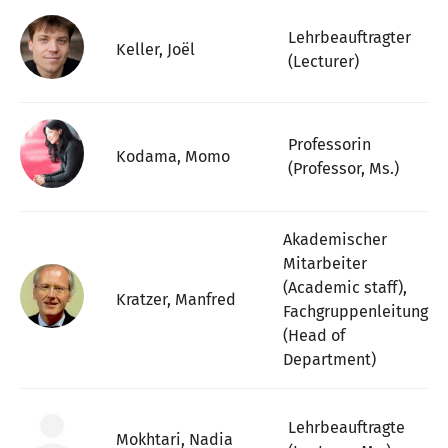
Lehrbeauftragter
Keller, Joël
(Lecturer)
Professorin
Kodama, Momo
(Professor, Ms.)
Akademischer
Mitarbeiter
(Academic staff),
Kratzer, Manfred
Fachgruppenleitung
(Head of
Department)
Lehrbeauftragte
Mokhtari, Nadia