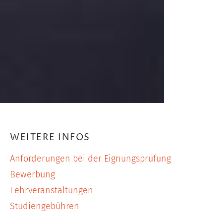
WEITERE INFOS
Anforderungen bei der Eignungsprüfung
Bewerbung
Lehrveranstaltungen
Studiengebühren