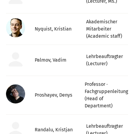
(Lecturer, Ms.)
Akademischer
Nyquist, Kristian
Mitarbeiter
(Academic staff)
Lehrbeauftragter
Palmov, Vadim
(Lecturer)
Professor ·
Fachgruppenleitung
Proshayev, Denys
(Head of
Department)
Lehrbeauftragter
Randalu, Kristjan
(Lecturer)