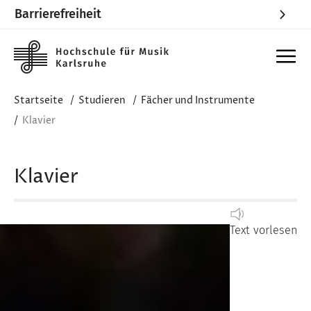
Barrierefreiheit
Skip to main content
Startseite
Studieren
Fächer und Instrumente
Klavier
Klavier
Text vorlesen
Image