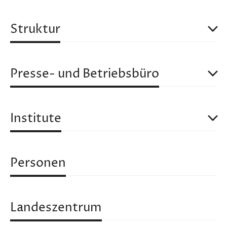
Second
Level
Struktur
Presse- und Betriebsbüro
Institute
Personen
Landeszentrum