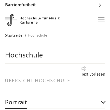
Barrierefreiheit
Skip to main content
Startseite
Hochschule
Hochschule
Text vorlesen
ÜBERSICHT HOCHSCHULE
Overview
Portrait