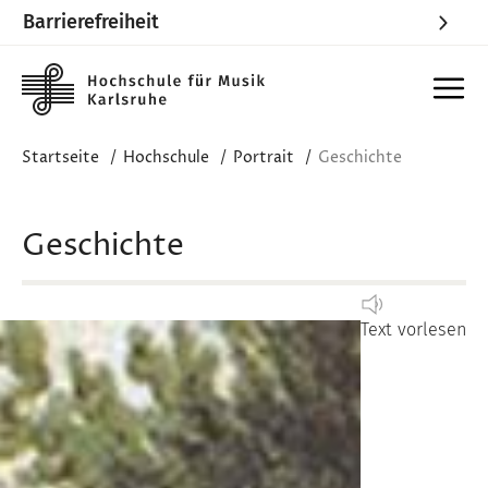
Barrierefreiheit
Skip to main content
Startseite
Hochschule
Portrait
Geschichte
Geschichte
Text vorlesen
Image