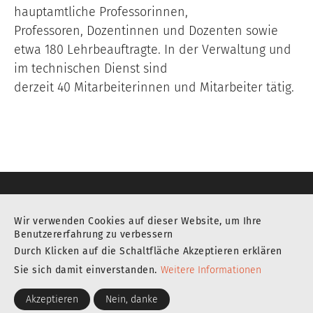
hauptamtliche Professorinnen,
Professoren, Dozentinnen und Dozenten sowie
etwa 180 Lehrbeauftragte. In der Verwaltung und
im technischen Dienst sind
derzeit 40 Mitarbeiterinnen und Mitarbeiter tätig.
HOCHSCHULE FÜR MUSIK KARLSRUHE
Wir verwenden Cookies auf dieser Website, um Ihre
Benutzererfahrung zu verbessern
Deutsch
Englisch
Durch Klicken auf die Schaltfläche Akzeptieren erklären
Sie sich damit einverstanden.
Weitere Informationen
Akzeptieren
Nein, danke
Am Schloss Gottesaue 7