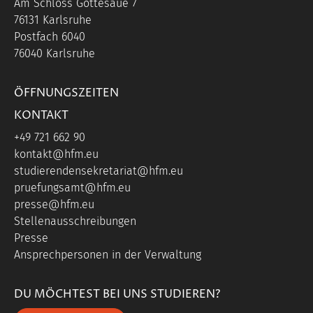
Am Schloss Gottesaue 7
76131 Karlsruhe
Postfach 6040
76040 Karlsruhe
ÖFFNUNGSZEITEN
KONTAKT
+49 721 662 90
kontakt@hfm.eu
studierendensekretariat@hfm.eu
pruefungsamt@hfm.eu
presse@hfm.eu
Stellenausschreibungen
Presse
Ansprechpersonen in der Verwaltung
DU MÖCHTEST BEI UNS STUDIEREN?