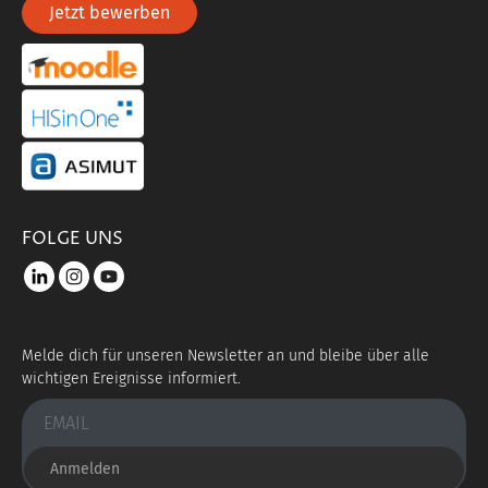
Jetzt bewerben
portal link moddle
portal link hisinone
portal link asimut
FOLGE UNS
LinkedIn
instagram
youtube
Melde dich für unseren Newsletter an und bleibe über alle
wichtigen Ereignisse informiert.
Anmelden