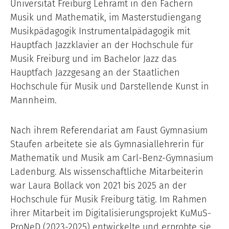
Universität Freiburg Lehramt in den Fächern
Musik und Mathematik, im Masterstudiengang
Musikpädagogik Instrumentalpädagogik mit
Hauptfach Jazzklavier an der Hochschule für
Musik Freiburg und im Bachelor Jazz das
Hauptfach Jazzgesang an der Staatlichen
Hochschule für Musik und Darstellende Kunst in
Mannheim.
Nach ihrem Referendariat am Faust Gymnasium
Staufen arbeitete sie als Gymnasiallehrerin für
Mathematik und Musik am Carl-Benz-Gymnasium
Ladenburg. Als wissenschaftliche Mitarbeiterin
war Laura Bollack von 2021 bis 2025 an der
Hochschule für Musik Freiburg tätig. Im Rahmen
ihrer Mitarbeit im Digitalisierungsprojekt KuMuS-
ProNeD (2023-2025) entwickelte und erprobte sie