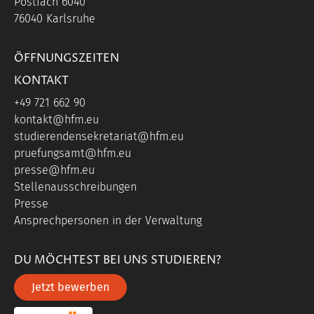
Postfach 6040
76040 Karlsruhe
ÖFFNUNGSZEITEN
KONTAKT
+49 721 662 90
kontakt@hfm.eu
studierendensekretariat@hfm.eu
pruefungsamt@hfm.eu
presse@hfm.eu
Stellenausschreibungen
Presse
Ansprechpersonen in der Verwaltung
DU MÖCHTEST BEI UNS STUDIEREN?
Jetzt bewerben
portal link moddle