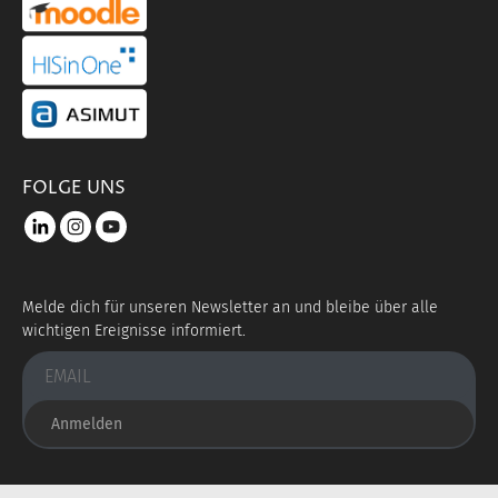
portal link hisinone
portal link asimut
FOLGE UNS
LinkedIn
instagram
youtube
Melde dich für unseren Newsletter an und bleibe über alle
wichtigen Ereignisse informiert.
Anmelden