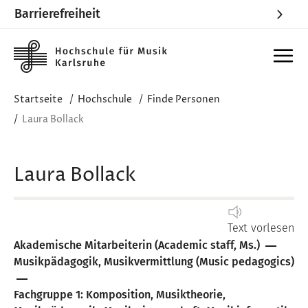
Barrierefreiheit
Skip to main content
Startseite
Hochschule
Finde Personen
Laura Bollack
Laura Bollack
Text vorlesen
Akademische Mitarbeiterin (Academic staff, Ms.)
Musikpädagogik, Musikvermittlung (Music pedagogics)
Fachgruppe 1: Komposition, Musiktheorie,