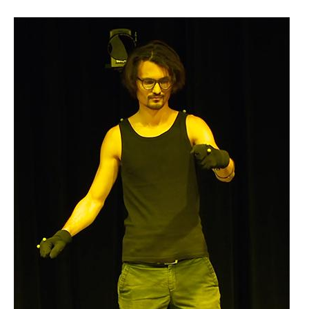
Image