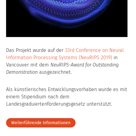
Das Projekt wurde auf der
33rd Conference on Neural
Information Processing Systems (NeuRIPS 2019)
in
Vancouver mit dem
NeuRIPS-Award for Outstanding
Demonstration
ausgezeichnet.
Als künstlerisches Entwicklungsvorhaben wurde es mit
einem Stipendium nach dem
Landesgraduiertenförderungsgesetz unterstützt.
Weiterführende Informationen