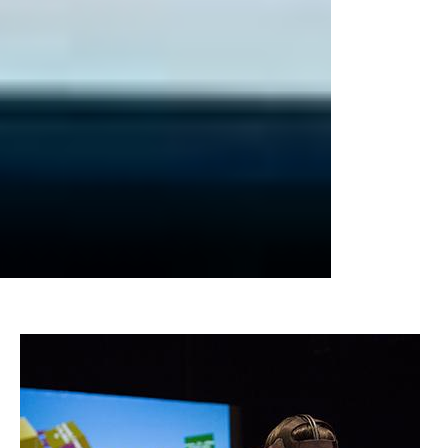
Image