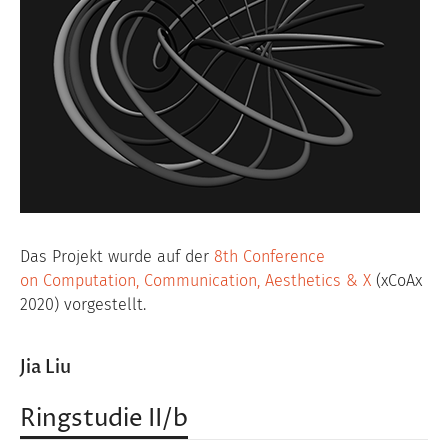
Das Projekt wurde auf der
8th Conference
on Computation, Communication, Aesthetics & X
(xCoAx
2020) vorgestellt.
Jia Liu
Ringstudie II/b