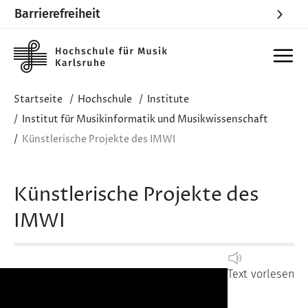
Barrierefreiheit
Skip to main content
Startseite
Hochschule
Institute
Institut für Musikinformatik und Musikwissenschaft
Künstlerische Projekte des IMWI
Künstlerische Projekte des
IMWI
Text vorlesen
Image