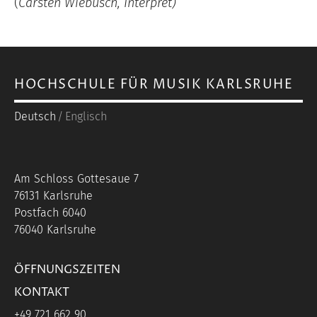
(
Carsten Wiebusch, Interpret)
HOCHSCHULE FÜR MUSIK KARLSRUHE
Deutsch
Englisch
Am Schloss Gottesaue 7
76131 Karlsruhe
Postfach 6040
76040 Karlsruhe
ÖFFNUNGSZEITEN
KONTAKT
+49 721 662 90