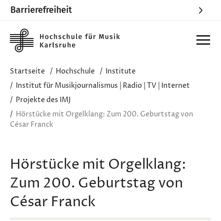
Barrierefreiheit
Skip to main content
Startseite
Hochschule
Institute
Institut für Musikjournalismus | Radio | TV | Internet
Projekte des IMJ
Hörstücke mit Orgelklang: Zum 200. Geburtstag von
César Franck
Hörstücke mit Orgelklang:
Zum 200. Geburtstag von
César Franck