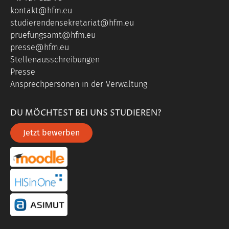
kontakt@hfm.eu
studierendensekretariat@hfm.eu
pruefungsamt@hfm.eu
presse@hfm.eu
Stellenausschreibungen
Presse
Ansprechpersonen in der Verwaltung
DU MÖCHTEST BEI UNS STUDIEREN?
Jetzt bewerben
portal link moddle
portal link hisinone
portal link asimut