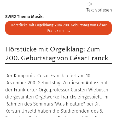
Text vorlesen
SWR2 Thema Musik:
Hörstücke mit Orgelklang: Zum 200. Geburtstag von César
Franck mehr...
Hörstücke mit Orgelklang: Zum
200. Geburtstag von César Franck
Der Komponist César Franck feiert am 10.
Dezember 200. Geburtstag. Zu diesem Anlass hat
der Frankfurter Orgelprofessor Carsten Wiebusch
die gesamten Orgelwerke Francks eingespielt. Im
Rahmen des Seminars "Musikfeature" bei Dr.
Kerstin Unseld haben die Studierenden des 5.