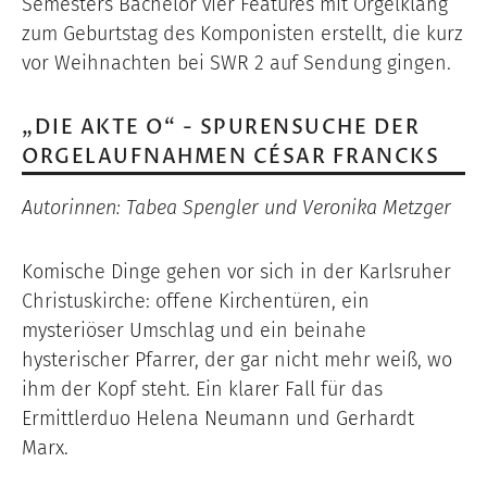
Semesters Bachelor vier Features mit Orgelklang
zum Geburtstag des Komponisten erstellt, die kurz
vor Weihnachten bei SWR 2 auf Sendung gingen.
„DIE AKTE O“ - SPURENSUCHE DER
ORGELAUFNAHMEN CÉSAR FRANCKS
Autorinnen: Tabea Spengler und Veronika Metzger
Komische Dinge gehen vor sich in der Karlsruher
Christuskirche: offene Kirchentüren, ein
mysteriöser Umschlag und ein beinahe
hysterischer Pfarrer, der gar nicht mehr weiß, wo
ihm der Kopf steht. Ein klarer Fall für das
Ermittlerduo Helena Neumann und Gerhardt
Marx.