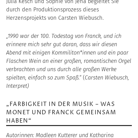
Julia Kesch und Sophie von Jena begleitet Sie
durch den Produktionsprozess dieses
Herzensprojekts von Carsten Wiebusch.
„1990 war der 100. Todestag von Franck, und ich
erinnere mich sehr gut daran, dass wir diesen
Abend mit einigen Kommiliton*innen und ein paar
Flaschen Wein an einer großen, romantischen Orgel
verbrachten und uns durch alle großen Werke
spielten, einfach so zum Spaß.“
(
Carsten Wiebusch,
Interpret)
„FARBIGKEIT IN DER MUSIK – WAS
MONET UND FRANCK GEMEINSAM
HABEN“
Autorinnen: Madleen Kutterer und Katharina