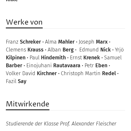
Werke von
Franz
Schreker ·
Alma
Mahler ·
Joseph
Marx ·
Clemens
Krauss ·
Alban
Berg ·
Edmund
Nick ·
Yrjö
Kilpinen ·
Paul
Hindemith ·
Ernst
Krenek ·
Samuel
Barber ·
Einojuhani
Rautavaara ·
Petr
Eben ·
Volker David
Kirchner ·
Christoph Martin
Redel ·
Fazil
Say
Mitwirkende
Studierende der Klasse Prof.
Alexander Fleischer