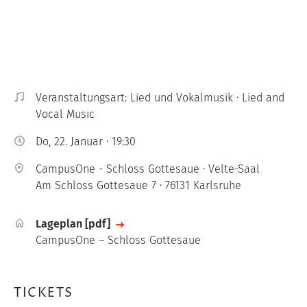
Veranstaltungsart: Lied und Vokalmusik · Lied and
Vocal Music
Do, 22. Januar · 19:30
CampusOne - Schloss Gottesaue · Velte-Saal
Am Schloss Gottesaue 7 · 76131 Karlsruhe
File
Lageplan [pdf]
CampusOne – Schloss Gottesaue
TICKETS