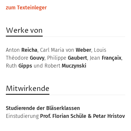
zum Texteinleger
Werke von
Anton
Reicha
, Carl Maria von
Weber
, Louis
Théodore
Gouvy
, Philippe
Gaubert
, Jean
Françaix
,
Ruth
Gipps
und Robert
Muczynski
Mitwirkende
Studierende der Bläserklassen
Einstudierung
Prof. Florian Schüle & Petar Hristov