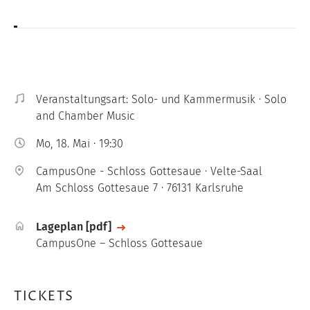
Veranstaltungsart: Solo- und Kammermusik · Solo
and Chamber Music
Mo, 18. Mai · 19:30
CampusOne - Schloss Gottesaue · Velte-Saal
Am Schloss Gottesaue 7 · 76131 Karlsruhe
File
Lageplan [pdf]
CampusOne – Schloss Gottesaue
TICKETS