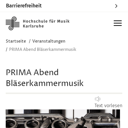
Barrierefreiheit
Skip to main content
Startseite
Veranstaltungen
PRIMA Abend Bläserkammermusik
PRIMA Abend
Bläserkammermusik
Text vorlesen
Image