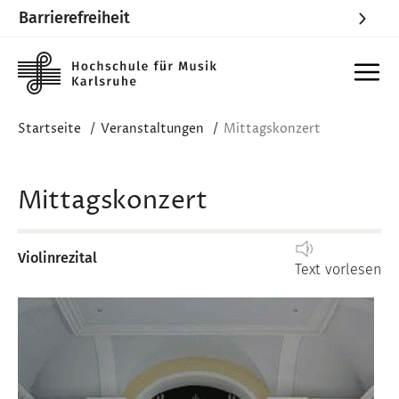
Barrierefreiheit
Skip to main content
Startseite
Veranstaltungen
Mittagskonzert
Mittagskonzert
Violinrezital
Text vorlesen
Image