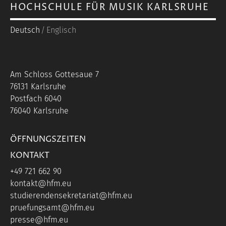
HOCHSCHULE FÜR MUSIK KARLSRUHE
Deutsch
Englisch
Am Schloss Gottesaue 7
76131 Karlsruhe
Postfach 6040
76040 Karlsruhe
ÖFFNUNGSZEITEN
KONTAKT
+49 721 662 90
kontakt@hfm.eu
studierendensekretariat@hfm.eu
pruefungsamt@hfm.eu
presse@hfm.eu