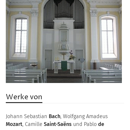
Werke von
Johann Sebastian
Bach
, Wolfgang Amadeus
Mozart
, Camille
Saint-Saëns
und Pablo
de