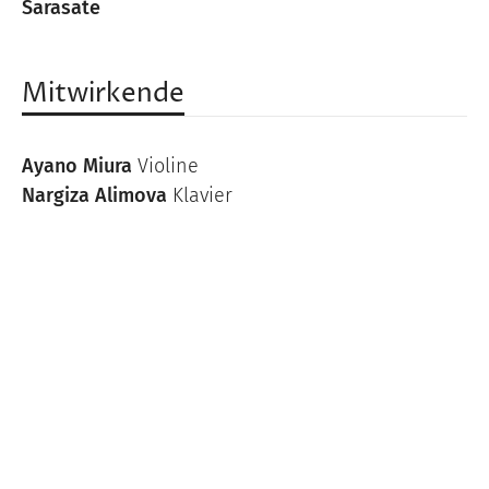
Sarasate
Mitwirkende
Ayano Miura
Violine
Nargiza Alimova
Klavier