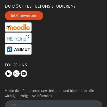
DU MÖCHTEST BEI UNS STUDIEREN?
Jetzt bewerben
portal link moddle
portal link hisinone
portal link asimut
FOLGE UNS
LinkedIn
instagram
youtube
Melde dich für unseren Newsletter an und bleibe über alle
wichtigen Ereignisse informiert.