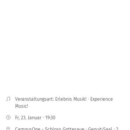
Veranstaltungsart: Erlebnis Musik! · Experience
Music!
Fr, 23. Januar · 19:30
CampusOne - Schloss Gottesaue · Genuit-Saal · 2.