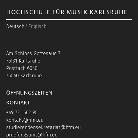
HOCHSCHULE FÜR MUSIK KARLSRUHE
Deutsch
Englisch
Am Schloss Gottesaue 7
76131 Karlsruhe
Postfach 6040
76040 Karlsruhe
ÖFFNUNGSZEITEN
KONTAKT
+49 721 662 90
kontakt@hfm.eu
studierendensekretariat@hfm.eu
pruefungsamt@hfm.eu