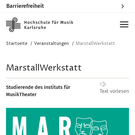
Barrierefreiheit
Skip to main content
Startseite
Veranstaltungen
MarstallWerkstatt
MarstallWerkstatt
Studierende des Instituts für
Text vorlesen
MusikTheater
Image