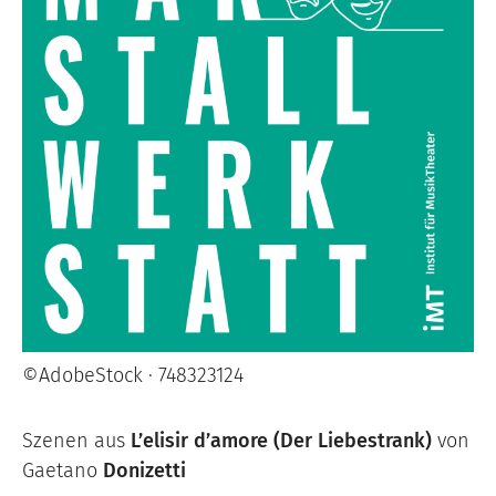
©AdobeStock · 748323124
Szenen aus
L’elisir d’amore (Der Liebestrank)
von
Gaetano
Donizetti