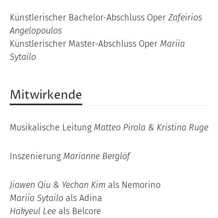
Künstlerischer Bachelor-Abschluss Oper
Zafeirios
Angelopoulos
Künstlerischer Master-Abschluss Oper
Mariia
Sytailo
Mitwirkende
Musikalische Leitung
Matteo Pirola & Kristina Ruge
Inszenierung
Marianne Berglöf
Jiawen Qiu & Yechan Kim
als Nemorino
Mariia Sytailo
als Adina
Hakyeul Lee
als Belcore