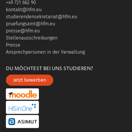
+49 721 662 90
kontakt@hfm.eu
studierendensekretariat@hfm.eu
pruefungsamt@hfm.eu
presse@hfm.eu
Stellenausschreibungen
Presse
Ansprechpersonen in der Verwaltung
DU MÖCHTEST BEI UNS STUDIEREN?
Jetzt bewerben
portal link moddle
portal link hisinone
portal link asimut