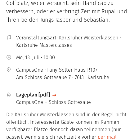
Golfplatz, wo er versucht, sein Handicap zu
verbessern, oder er verbringt Zeit mit Rupal und
ihren beiden Jungs Jasper und Sebastian.
Veranstaltungsart: Karlsruher Meisterklassen ·
Karlsruhe Masterclasses
Mo, 13. Juli · 10:00
CampusOne · Fany-Solter-Haus R107
Am Schloss Gottesaue 7 · 76131 Karlsruhe
File
Lageplan [pdf]
CampusOne – Schloss Gottesaue
Die Karlsruher Meisterklassen sind in der Regel nicht
öffentlich. Interessierte Gäste können im Rahmen
verfügbarer Plätze dennoch daran teilnehmen (nur
passiv), wenn sie sich rechtzeitig vorher
per mail