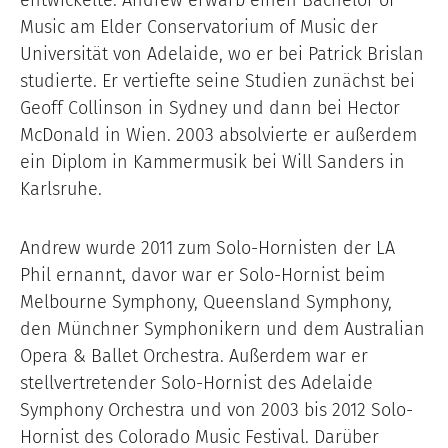
entwickelte. Andrew erwarb einen Bachelor of
Music am Elder Conservatorium of Music der
Universität von Adelaide, wo er bei Patrick Brislan
studierte. Er vertiefte seine Studien zunächst bei
Geoff Collinson in Sydney und dann bei Hector
McDonald in Wien. 2003 absolvierte er außerdem
ein Diplom in Kammermusik bei Will Sanders in
Karlsruhe.
Andrew wurde 2011 zum Solo-Hornisten der LA
Phil ernannt, davor war er Solo-Hornist beim
Melbourne Symphony, Queensland Symphony,
den Münchner Symphonikern und dem Australian
Opera & Ballet Orchestra. Außerdem war er
stellvertretender Solo-Hornist des Adelaide
Symphony Orchestra und von 2003 bis 2012 Solo-
Hornist des Colorado Music Festival. Darüber