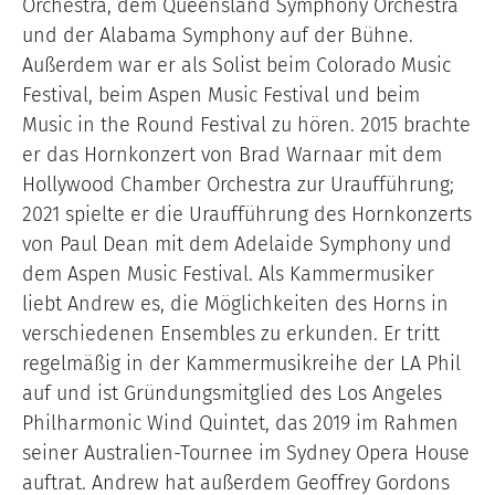
Orchestra, dem Queensland Symphony Orchestra
und der Alabama Symphony auf der Bühne.
Außerdem war er als Solist beim Colorado Music
Festival, beim Aspen Music Festival und beim
Music in the Round Festival zu hören. 2015 brachte
er das Hornkonzert von Brad Warnaar mit dem
Hollywood Chamber Orchestra zur Uraufführung;
2021 spielte er die Uraufführung des Hornkonzerts
von Paul Dean mit dem Adelaide Symphony und
dem Aspen Music Festival. Als Kammermusiker
liebt Andrew es, die Möglichkeiten des Horns in
verschiedenen Ensembles zu erkunden. Er tritt
regelmäßig in der Kammermusikreihe der LA Phil
auf und ist Gründungsmitglied des Los Angeles
Philharmonic Wind Quintet, das 2019 im Rahmen
seiner Australien-Tournee im Sydney Opera House
auftrat. Andrew hat außerdem Geoffrey Gordons