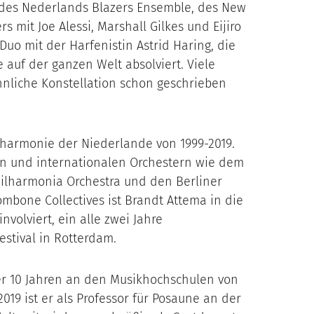
d des Nederlands Blazers Ensemble, des New
 mit Joe Alessi, Marshall Gilkes und Eijiro
Duo mit der Harfenistin Astrid Haring, die
 auf der ganzen Welt absolviert. Viele
nliche Konstellation schon geschrieben
lharmonie der Niederlande von 1999-2019.
chen und internationalen Orchestern wie dem
hilharmonia Orchestra und den Berliner
mbone Collectives ist Brandt Attema in die
involviert, ein alle zwei Jahre
estival in Rotterdam.
ber 10 Jahren an den Musikhochschulen von
019 ist er als Professor für Posaune an der