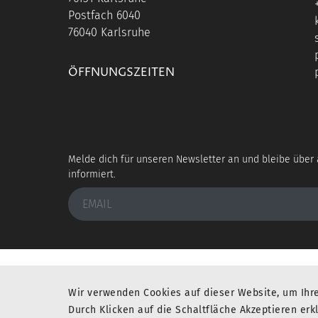
Postfach 6040
76040 Karlsruhe
ÖFFNUNGSZEITEN
Melde dich für unseren Newsletter an und bleibe über a
informiert.
Sie befinden sich an einem ausgezeichneten Ort
Wir verwenden Cookies auf dieser Website, um Ihr
Durch Klicken auf die Schaltfläche Akzeptieren erk