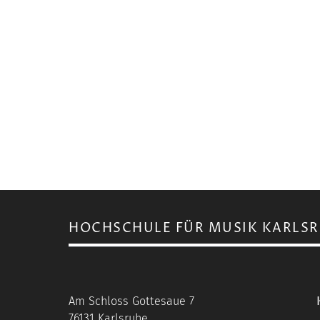
HOCHSCHULE FÜR MUSIK KARLS
Am Schloss Gottesaue 7
76131 Karlsruhe