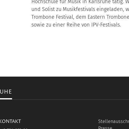
Hochschule für Musik in Karlsruhe tätig. 
und Solist zu Musikfestivals eingeladen, 
Trombone Festival, dem Eastern Trombon
sowie zu einer Reihe von IPV-Festivals.
RUHE
KONTAKT
Stellenaussch
Presse