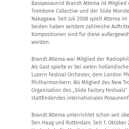
Bassposaunist Brandt Attema ist Mitglie
Trombone Collective und der Slide Monsters
Nakagawa. Seit Juli 2008 spielt Attema im 
beiden haben seitdem zahlreiche Auftritte
Kompositionen sind für diese außergewöh
worden.
Brandt Attema war Mitglied der Radiophi
Als Gast spielte er bei vielen holländis
Luzern Festival Orchester, dem London P
Philharmonikern. Als Mitglied des New Tro
Organisation des „Slide Factory Festivals“ 
stattfindendes internationales Posaunenf
Brandt Attema unterrichtet schon seit ü
Den Haag und Rotterdam. Seit 1. Oktober 2