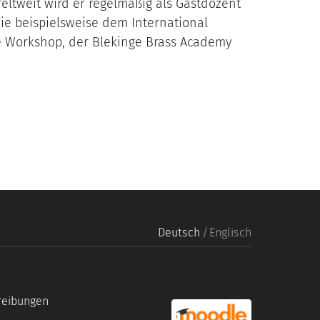
Weltweit wird er regelmäßig als Gastdozent
wie beispielsweise dem International
e Workshop, der Blekinge Brass Academy
Deutsch
Englisch
reibungen
portal link moddle