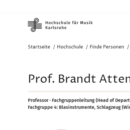
Skip to main content
Startseite
Hochschule
Finde Personen
Prof. Brandt Att
Professor · Fachgruppenleitung (Head of Depar
Fachgruppe 4: Blasinstrumente, Schlagzeug (W