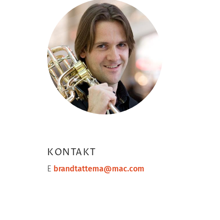
Image
KONTAKT
E
brandtattema@mac.com