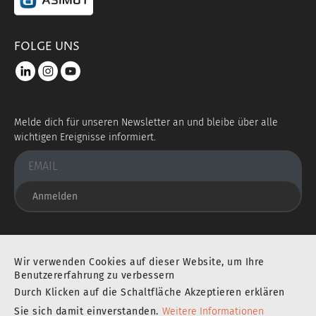
FOLGE UNS
LinkedIn
instagram
youtube
Melde dich für unseren Newsletter an und bleibe über alle
wichtigen Ereignisse informiert.
Anmelden
Sie befinden sich an einem ausgezeichneten Ort
Wir verwenden Cookies auf dieser Website, um Ihre
Benutzererfahrung zu verbessern
Durch Klicken auf die Schaltfläche Akzeptieren erklären
IMPRESSUM
DATENSCHUTZERKLÄRUNG
Sie sich damit einverstanden.
Weitere Informationen