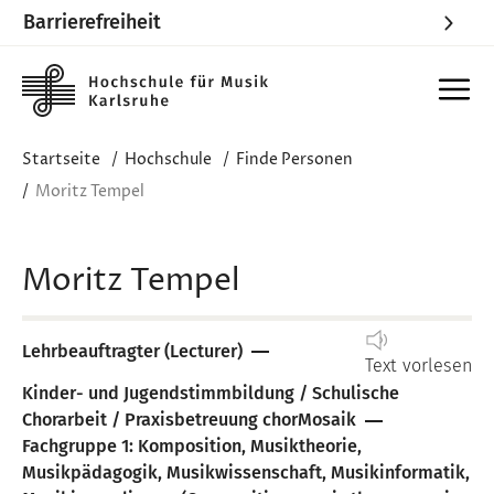
Barrierefreiheit
Skip to main content
Startseite
Hochschule
Finde Personen
Moritz Tempel
Moritz Tempel
Lehrbeauftragter (Lecturer)
Text vorlesen
Kinder- und Jugendstimmbildung / Schulische
Chorarbeit / Praxisbetreuung chorMosaik
Fachgruppe 1: Komposition, Musiktheorie,
Musikpädagogik, Musikwissenschaft, Musikinformatik,