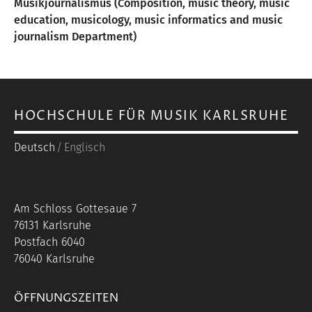
Musikjournalismus (Composition, music theory, music
education, musicology, music informatics and music
journalism Department)
HOCHSCHULE FÜR MUSIK KARLSRUHE
Deutsch
Englisch
Am Schloss Gottesaue 7
76131 Karlsruhe
Postfach 6040
76040 Karlsruhe
ÖFFNUNGSZEITEN