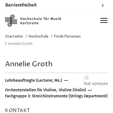
Barrierefreiheit
Skip to main content
Startseite
Hochschule
Finde Personen
Annelie Groth
Annelie Groth
Lehrbeauftragte (Lecturer, Ms.)
Text vorlesen
Orchesterstellen für Violine
Violine (Violin)
Fachgruppe 3: Streichinstrumente (Strings Department)
KONTAKT