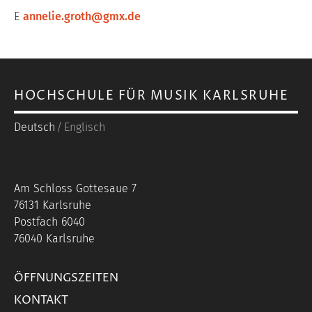
E
annelie.groth@gmx.de
HOCHSCHULE FÜR MUSIK KARLSRUHE
Deutsch
Englisch
Am Schloss Gottesaue 7
76131 Karlsruhe
Postfach 6040
76040 Karlsruhe
ÖFFNUNGSZEITEN
KONTAKT