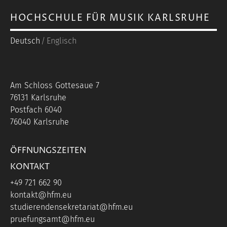
HOCHSCHULE FÜR MUSIK KARLSRUHE
Deutsch
Englisch
Am Schloss Gottesaue 7
76131 Karlsruhe
Postfach 6040
76040 Karlsruhe
ÖFFNUNGSZEITEN
KONTAKT
+49 721 662 90
kontakt@hfm.eu
studierendensekretariat@hfm.eu
pruefungsamt@hfm.eu