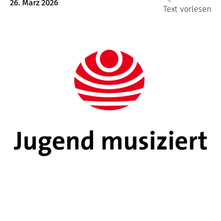
26. März 2026
Text vorlesen
Image