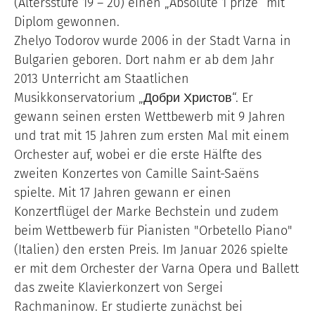
(Altersstufe 19 – 20) einen „Absolute 1 prize“ mit
Diplom gewonnen.
Zhelyo Todorov wurde 2006 in der Stadt Varna in
Bulgarien geboren. Dort nahm er ab dem Jahr
2013 Unterricht am Staatlichen
Musikkonservatorium „Добри Христов“. Er
gewann seinen ersten Wettbewerb mit 9 Jahren
und trat mit 15 Jahren zum ersten Mal mit einem
Orchester auf, wobei er die erste Hälfte des
zweiten Konzertes von Camille Saint-Saëns
spielte. Mit 17 Jahren gewann er einen
Konzertflügel der Marke Bechstein und zudem
beim Wettbewerb für Pianisten "Orbetello Piano"
(Italien) den ersten Preis. Im Januar 2026 spielte
er mit dem Orchester der Varna Opera und Ballett
das zweite Klavierkonzert von Sergei
Rachmaninow. Er studierte zunächst bei