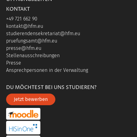
KONTAKT
+49 721 662 90
kontakt@hfm.eu
studierendensekretariat@hfm.eu
pruefungsamt@hfm.eu
presse@hfm.eu
Stellenausschreibungen
Presse
Ansprechpersonen in der Verwaltung
DU MÖCHTEST BEI UNS STUDIEREN?
Jetzt bewerben
portal link moddle
portal link hisinone