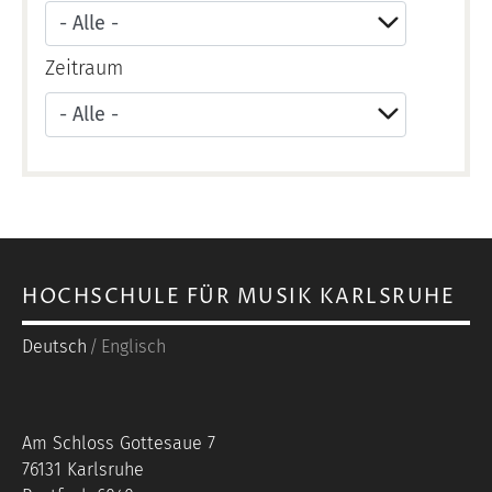
Zeitraum
Apply
HOCHSCHULE FÜR MUSIK KARLSRUHE
Deutsch
Englisch
Am Schloss Gottesaue 7
76131 Karlsruhe