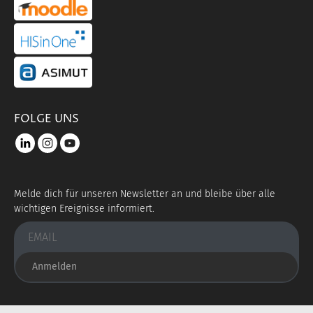
portal link moddle
portal link hisinone
portal link asimut
FOLGE UNS
LinkedIn
instagram
youtube
Melde dich für unseren Newsletter an und bleibe über alle
wichtigen Ereignisse informiert.
Anmelden