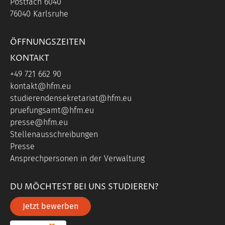
Postfach 6040
76040 Karlsruhe
ÖFFNUNGSZEITEN
KONTAKT
+49 721 662 90
kontakt@hfm.eu
studierendensekretariat@hfm.eu
pruefungsamt@hfm.eu
presse@hfm.eu
Stellenausschreibungen
Presse
Ansprechpersonen in der Verwaltung
DU MÖCHTEST BEI UNS STUDIEREN?
Jetzt bewerben